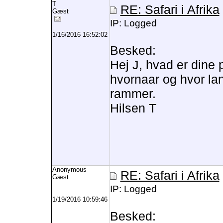
T
RE: Safari i Afrika
Gæst
IP: Logged
1/16/2016 16:52:02
Besked:
Hej J, hvad er dine p
hvornaar og hvor la
rammer.
Hilsen T
Anonymous
RE: Safari i Afrika
Gæst
IP: Logged
1/19/2016 10:59:46
Besked: