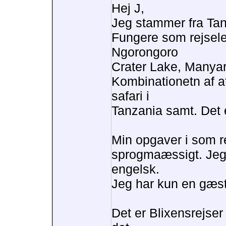
Hej J,
Jeg stammer fra Tan
Fungere som rejsele
Ngorongoro
Crater Lake, Manyar
Kombinationetn af a
safari i
Tanzania samt. Det 
Min opgaver i som re
sprogmaæssigt. Jeg 
engelsk.
Jeg har kun en gæs
Det er Blixensrejser