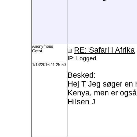
Anonymous
RE: Safari i Afrika
Gæst
IP: Logged
1/13/2016 11:25:50
Besked:
Hej T Jeg søger en re
Kenya, men er også 
Hilsen J