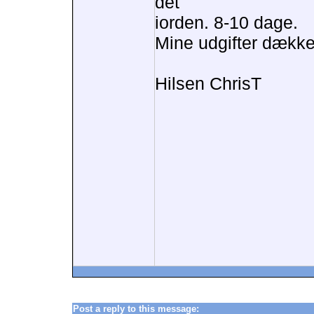
det
iorden. 8-10 dage.
Mine udgifter dække
Hilsen ChrisT
Post a reply to this message: