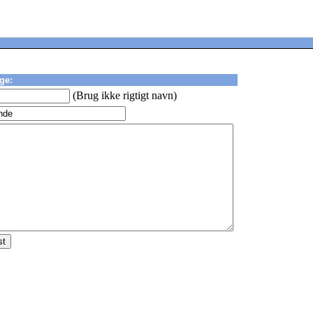
ge:
(Brug ikke rigtigt navn)