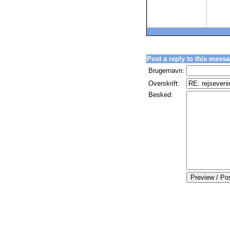
Post a reply to this messa
Brugernavn:
Overskrift:
Besked: