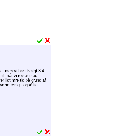
, men vi har tilvalgt 3-4
til, når vi rejser med
 lidt mre tid på grund af
 være ærlig - også lidt