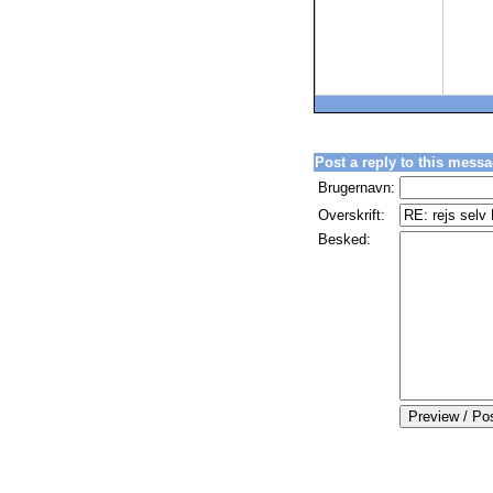
Post a reply to this messa
Brugernavn:
Overskrift:
Besked: