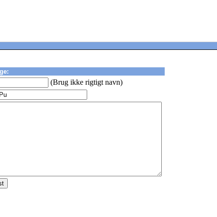
ge:
(Brug ikke rigtigt navn)