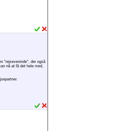
n "rejseveninde", der også
kan nå at få det hele med,
jsepartner.