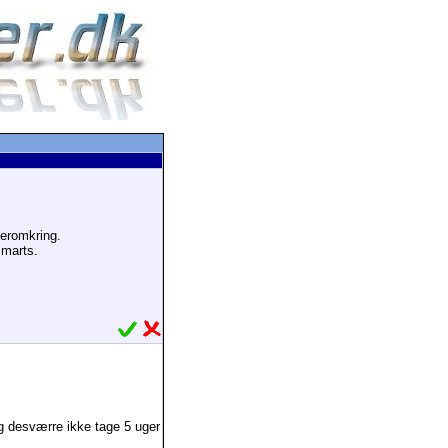
deromkring.
 marts.
eg desværre ikke tage 5 uger