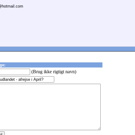
@hotmail.com
ge:
(Brug ikke rigtigt navn)