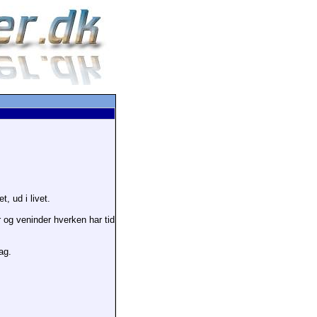
, ud i livet.
 og veninder hverken har tid
ag.