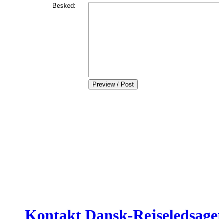
Besked:
Kontakt Dansk-Rejseledsage