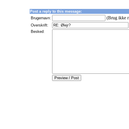
Post a reply to this message:
(Brug ikke r
Brugernavn:
Overskrift:
Besked: