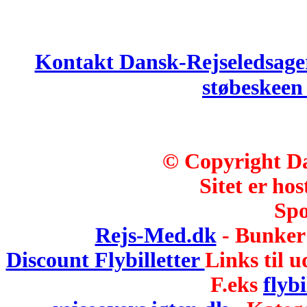
Kontakt Dansk-Rejseledsage
støbeskee
© Copyright Da
Sitet er hos
Spo
Rejs-Med.dk
- Bunker 
Discount Flybilletter
Links til u
F.eks
flybi