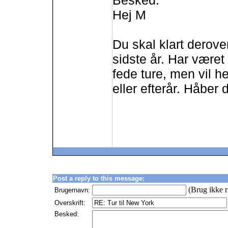
Besked:
Hej M
Du skal klart derove
sidste år. Har været
fede ture, men vil he
eller efterår. Håber
Post a reply to this message:
(Brug ikke r
Brugernavn:
Overskrift:
Besked: