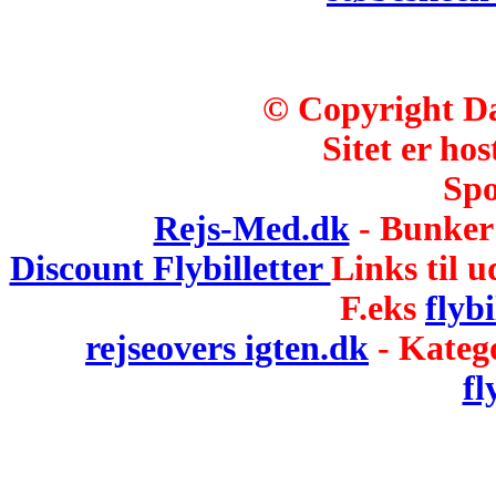
© Copyright Da
Sitet er hos
Spo
Rejs-Med.dk
- Bunker 
Discount Flybilletter
Links til u
F.eks
flybi
rejseovers igten.dk
- Kateg
fl