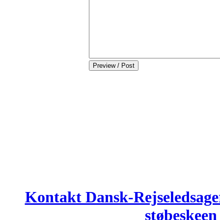
Kontakt Dansk-Rejseledsage
støbeskee