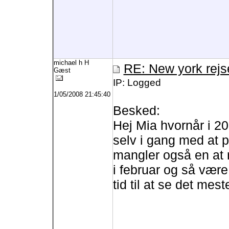
michael h H
RE: New york rejs
Gæst
IP: Logged
1/05/2008 21:45:40
Besked:
Hej Mia hvornår i 20
selv i gang med at p
mangler også en at r
i februar og så vær
tid til at se det mest