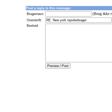
Post a reply to this message:
(Brug ikke r
Brugernavn:
Overskrift:
Besked: