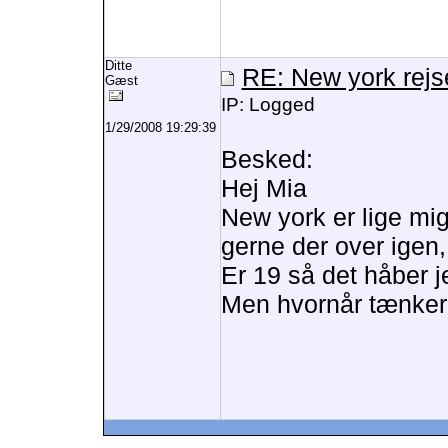
Ditte
RE: New york rejs
Gæst
IP: Logged
1/29/2008 19:29:39
Besked:
Hej Mia
New york er lige mig
gerne der over igen
Er 19 så det håber j
Men hvornår tænker 