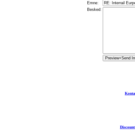
Emne:
Besked:
Konta
Discount